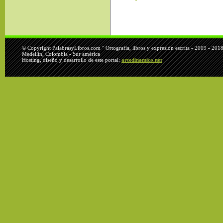
© Copyright PalabrasyLibros.com " Ortografía, libros y expresión escrita - 2009 - 201
Medellín, Colombia - Sur américa
Hosting, diseño y desarrollo de este portal:
artedinamico.net