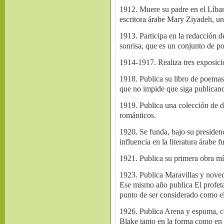
1912. Muere su padre en el Líban
escritora árabe Mary Ziyadeh, u
1913. Participa en la redacción 
sonrisa, que es un conjunto de p
1914-1917. Realiza tres exposici
1918. Publica su libro de poemas 
que no impide que siga publican
1919. Publica una colección de di
románticos.
1920. Se funda, bajo su presidenci
influencia en la literatura árabe f
1921. Publica su primera obra mí
1923. Publica Maravillas y noveda
Ese mismo año publica El profeta
punto de ser considerado como el
1926. Publica Arena y espuma, c
Blake tanto en la forma como en 