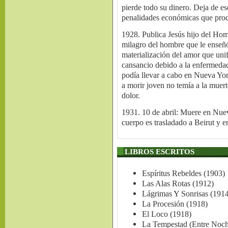
pierde todo su dinero. Deja de esc
penalidades económicas que prod
1928. Publica Jesús hijo del Hom
milagro del hombre que le enseñó 
materialización del amor que uni
cansancio debido a la enfermedad 
podía llevar a cabo en Nueva Yor
a morir joven no temía a la muer
dolor.
1931. 10 de abril: Muere en Nuev
cuerpo es trasladado a Beirut y e
LIBROS ESCRITOS
Espíritus Rebeldes (1903)
Las Alas Rotas (1912)
Lágrimas Y Sonrisas (191
La Procesión (1918)
El Loco (1918)
La Tempestad (Entre Noch