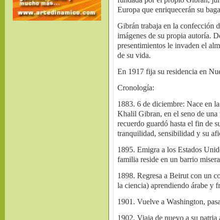
Europa que enriquecerán su bagaj
Gibrán trabaja en la confección d
imágenes de su propia autoría. D
presentimientos le invaden el alm
de su vida.
En 1917 fija su residencia en Nue
Cronología:
1883. 6 de diciembre: Nace en la c
Khalil Gibran, en el seno de una
recuerdo guardó hasta el fin de 
tranquilidad, sensibilidad y su afi
1895. Emigra a los Estados Unid
familia reside en un barrio misera
1898. Regresa a Beirut con un c
la ciencia) aprendiendo árabe y f
1901. Vuelve a Washington, pasa
1902. Viaja de nuevo a su patri