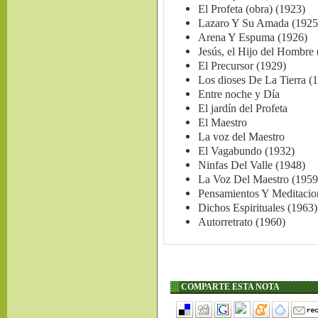
El Profeta (obra) (1923)
Lazaro Y Su Amada (1925
Arena Y Espuma (1926)
Jesús, el Hijo del Hombre
El Precursor (1929)
Los dioses De La Tierra (
Entre noche y Día
El jardín del Profeta
El Maestro
La voz del Maestro
El Vagabundo (1932)
Ninfas Del Valle (1948)
La Voz Del Maestro (1959
Pensamientos Y Meditacio
Dichos Espirituales (1963)
Autorretrato (1960)
COMPARTE ESTA NOTA