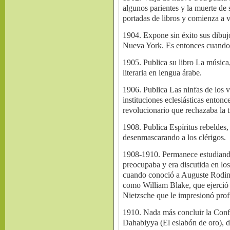
algunos parientes y la muerte d
portadas de libros y comienza a v
1904. Expone sin éxito sus dibuj
Nueva York. Es entonces cuando n
1905. Publica su libro La músic
literaria en lengua árabe.
1906. Publica Las ninfas de los v
instituciones eclesiásticas entonc
revolucionario que rechazaba la t
1908. Publica Espíritus rebeldes,
desenmascarando a los clérigos.
1908-1910. Permanece estudiando 
preocupaba y era discutida en lo
cuando conoció a Auguste Rodin y
como William Blake, que ejerció 
Nietzsche que le impresionó pro
1910. Nada más concluir la Confe
Dahabiyya (El eslabón de oro), de