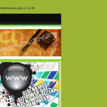
sitio/head.inc.php
on line
10